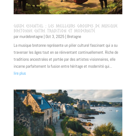
Guide essentiel : les meilleurs groupes de musique
bretonne entre tradition et modernité
par
murdebretagne
|
Oct 3, 2025
|
Bretagne
La musique bretonne représente un pilier culturel fascinant qui a su
traverser les âges tout en se réinventant continuellement. Riche de
traditions ancestrales et portée par des artistes visionnaires, elle
incarne parfaitement la fusion entre héritage et modernité qui...
lire plus