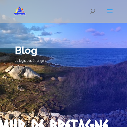
Blog
Le logis des étrangers
Mur de Bretagne