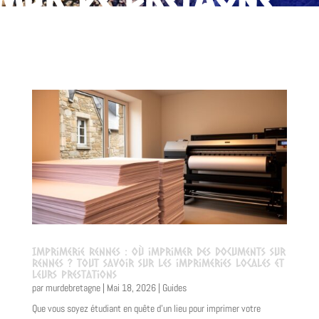
Imprimerie Rennes : Où imprimer des documents sur
Rennes ? Tout savoir sur les imprimeries locales et
leurs prestations
par
murdebretagne
|
Mai 18, 2026
|
Guides
Que vous soyez étudiant en quête d'un lieu pour imprimer votre