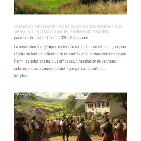
Comment optimiser votre rénovation énergétique
grâce à l’installation de panneaux solaires
par
murdebretagne
|
Déc 2, 2025
|
Non classé
La rénovation énergétique représente aujourd'hui un enjeu majeur pour
réduire sa facture d'électricité et contribuer à la transition écologique.
Parmi les solutions les plus efficaces, l'installation de panneaux
solaires photovoltaïques se distingue par sa capacité à...
lire plus