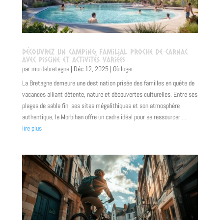
Découvrez un camping familial proche de Carnac
avec piscine et activités variées
par
murdebretagne
|
Déc 12, 2025
|
Où loger
La Bretagne demeure une destination prisée des familles en quête de
vacances alliant détente, nature et découvertes culturelles. Entre ses
plages de sable fin, ses sites mégalithiques et son atmosphère
authentique, le Morbihan offre un cadre idéal pour se ressourcer....
lire plus