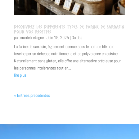
Decouvrez les differents types de farine de sarrasin
pour vos recettes
par
murdebretagne
|
Juin 19, 2025
|
Guides
La farine de sarrasin, également connue sous le nom de blé noir,
fascine par sa richesse nutritionnelle et sa polyvalence en cuisine.
Naturellement sans gluten, elle offre une alternative précieuse pour
les personnes intolérantes tout en...
lire plus
« Entrées précédentes