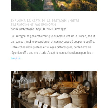
Explorer la carte de la Bretagne : entre
patrimoine et gastronomie
par
murdebretagne
|
Sep 30, 2025
|
Bretagne
La Bretagne, région emblématique du nord-ouest de la France, séduit
par son patrimoine exceptionnel et ses paysages à couper le souffle.
Entre côtes déchiquetées et villages pittoresques, cette terre de
légendes offre une multitude d'expériences authentiques pour les...
lire plus