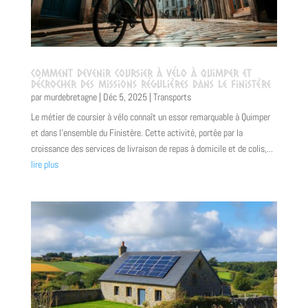
Comment devenir coursier à vélo à Quimper et
décrocher des missions régulières dans le Finistère
par
murdebretagne
|
Déc 5, 2025
|
Transports
Le métier de coursier à vélo connaît un essor remarquable à Quimper
et dans l'ensemble du Finistère. Cette activité, portée par la
croissance des services de livraison de repas à domicile et de colis,...
lire plus