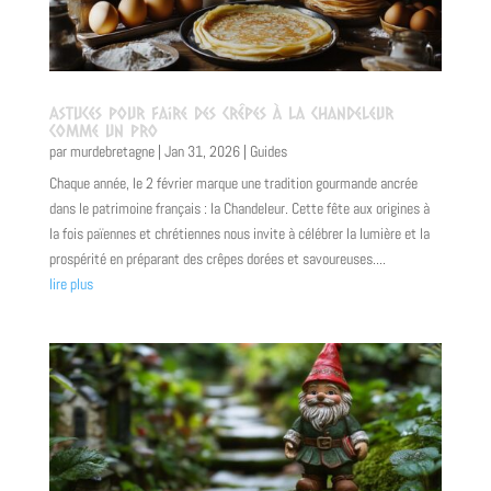
Astuces pour faire des crêpes à la Chandeleur
comme un pro
par
murdebretagne
|
Jan 31, 2026
|
Guides
Chaque année, le 2 février marque une tradition gourmande ancrée
dans le patrimoine français : la Chandeleur. Cette fête aux origines à
la fois païennes et chrétiennes nous invite à célébrer la lumière et la
prospérité en préparant des crêpes dorées et savoureuses....
lire plus