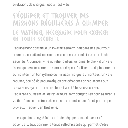
évolutions de charges liées à l'activité.
S'équiper et trouver des
missions régulières à Quimper
Le matériel nécessaire pour exercer
en toute sécurité
L'équipement constitue un investissement indispensable pour tout
coursier souhaitant exercer dans de bonnes conditions et en toute
sécurité. À Quimper, ville au relief parfois vallonné, le choix d'un vélo
électrique est fortement recommandé pour faciliter les déplacements
et maintenir un bon rythme de livraison malgré les montées. Un vélo
robuste, équipé de pneumatiques antidérapants et résistants aux
crevaisons, garantit une meilleure fiabilité lors des courses.
L'éclairage puissant et les réflecteurs sont obligatoires pour assurer la
visibilité en toute circonstance, notamment en soirée et par temps
pluvieux, fréquent en Bretagne.
Le casque homologué fait partie des équipements de sécurité
essentiels, tout comme la tenue réfléchissante qui permet d'être