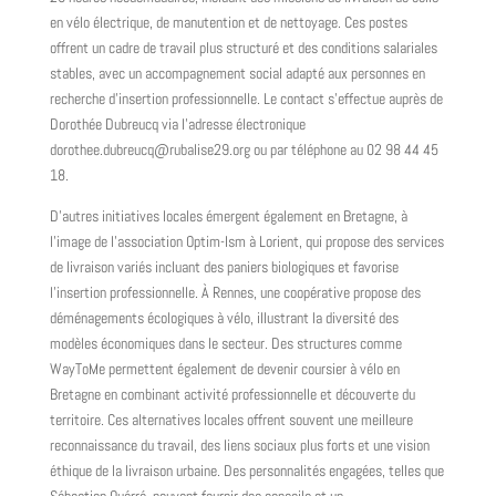
en vélo électrique, de manutention et de nettoyage. Ces postes
offrent un cadre de travail plus structuré et des conditions salariales
stables, avec un accompagnement social adapté aux personnes en
recherche d'insertion professionnelle. Le contact s'effectue auprès de
Dorothée Dubreucq via l'adresse électronique
dorothee.dubreucq@rubalise29.org
ou par téléphone au 02 98 44 45
18.
D'autres initiatives locales émergent également en Bretagne, à
l'image de l'association Optim-Ism à Lorient, qui propose des services
de livraison variés incluant des paniers biologiques et favorise
l'insertion professionnelle. À Rennes, une coopérative propose des
déménagements écologiques à vélo, illustrant la diversité des
modèles économiques dans le secteur. Des structures comme
WayToMe permettent également de devenir coursier à vélo en
Bretagne en combinant activité professionnelle et découverte du
territoire. Ces alternatives locales offrent souvent une meilleure
reconnaissance du travail, des liens sociaux plus forts et une vision
éthique de la livraison urbaine. Des personnalités engagées, telles que
Sébastien Quérré, peuvent fournir des conseils et un