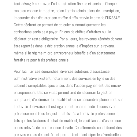
tout désagrément avec l'administration fiscale et sociale. Chaque
mois ou chaque trimestre, selon l'option choisie lors de l'inscription,
le coursier doit déclarer son chiffre d'affaires via le site de l'URSSAF.
Cette déclaration permet de calculer automatiquement les
cotisations sociales à payer. En cas de chiffre d'affaires nul, la
déclaration reste obligatoire. Par ailleurs, les revenus générés doivent
être reportés dans la déclaration annuelle d'impôts sur le revenu,
même si le régime micro-entrepreneur bénéficie d'un abattement
forfaitaire pour frais professionnels.
Pour faciliter ces démarches, diverses solutions d'assistance
administrative existent, notamment des services en ligne ou des
cabinets comptables spécialisés dans l'accompagnement des micro-
entrepreneurs. Ces services permettent de sécuriser la gestion
comptable, d'optimiser la fiscalité et de se concentrer pleinement sur
l'activité de livraison. Il est également recommandé de conserver
précieusement tous les justificatifs liés à l'activité professionnelle,
tels que les factures d'achat de matériel, les quittances d'assurance
ou les relevés de maintenance du vélo. Ces éléments constituent des
preuves en cas de contrôle et permettent d'anticiper les éventuelles