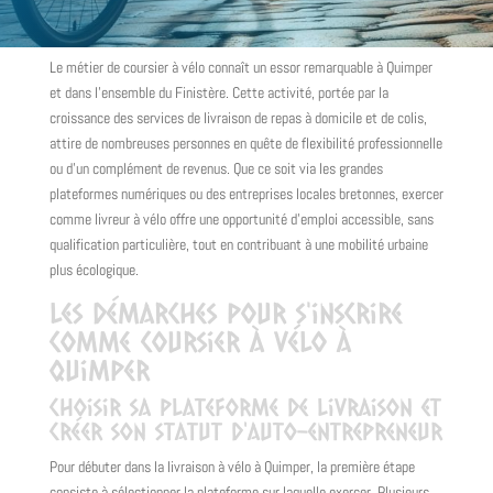
Le métier de coursier à vélo connaît un essor remarquable à Quimper
et dans l'ensemble du Finistère. Cette activité, portée par la
croissance des services de livraison de repas à domicile et de colis,
attire de nombreuses personnes en quête de flexibilité professionnelle
ou d'un complément de revenus. Que ce soit via les grandes
plateformes numériques ou des entreprises locales bretonnes, exercer
comme livreur à vélo offre une opportunité d'emploi accessible, sans
qualification particulière, tout en contribuant à une mobilité urbaine
plus écologique.
Les démarches pour s'inscrire
comme coursier à vélo à
Quimper
Choisir sa plateforme de livraison et
créer son statut d'auto-entrepreneur
Pour débuter dans la livraison à vélo à Quimper, la première étape
consiste à sélectionner la plateforme sur laquelle exercer. Plusieurs