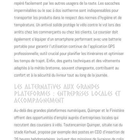
repéré facilement par les autres usagers de la route. Les sacoches
imperméables ou le sac à dos isotherme sont indispensables pour
transporter les produits dans le respect des normes d'hygiène et de
température. Un antivol solide protège le vélo contre le vol lors des
arrêts chez les commerçants ou chez les clients. Le coursier doit
également s'équiper d'un smartphone performant avec une batterie
portable pour garantir l'utilisation continue de l'application GPS
professionnelle, outil crucial pour planifier les itinéraires et optimiser
les temps de trajet. Enfin, des gants techniques et des vêtements
adaptés à la météo bretonne, souvent changeante, contribuent au
confort et à la sécurité du livreur tout au long de la journée.
Les alternatives aux grandes
plateformes : entreprises locales et
accompagnement
Au-delà des grandes plateformes numériques, Quimper et le Finistère
offrent des opportunités d'emploi auprès d'entreprises locales qui
recrutent des coursiers à vélo. Toutencamion Quimper, située rue du
stade Kerhuel, propose par exemple des postes en CDD d'insertion de
26 heures hebdomadaires, incluant des missions de livraison de colis