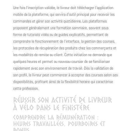
Une fois l'inscription validée, le livreur doit télécharger l'application
mobile de la plateforme, qui servira d'outil principal pour recevoir les
commandes et gérer son activité quotidienne. Les plateformes
proposent généralement une formation sommaire, souvent sous
forme de tutoriels vidéo ou de guides explicatifs, permettant de
comprendre le fonctionnement de l'interface, la gestion des courses,
les protocoles de récupération des produits chez les commerçants et
les modalités de remise au client. Cette initiation ne demande que
quelques heures et permet au nouveau coursier de se familiariser
rapidement avec son environnement de travail. Dès la validation de
son profil, le livreur peut commencer à accepter des courses selon ses
disponibilités, profitant ainsi de la flexibilité horaire qui caractérise
cette profession.
Réussir son activité de livreur
à vélo dans le Finistère
Comprendre la rémunération :
heures travaillées, pourboires et
bonus