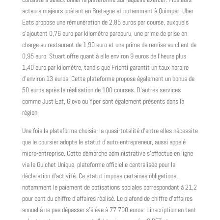
acteurs majeurs opèrent en Bretagne et notamment à Quimper. Uber
Eats propose une rémunération de 2,85 euros par course, auxquels
s'ajoutent 0,76 euro par kilomètre parcouru, une prime de prise en
charge au restaurant de 1,90 euro et une prime de remise au client de
0,95 euro. Stuart offre quant à elle environ 9 euros de l'heure plus
1,40 euro par kilomètre, tandis que Frichti garantit un taux horaire
d'environ 13 euros. Cette plateforme propose également un bonus de
50 euros après la réalisation de 100 courses. D'autres services
comme Just Eat, Glovo ou Yper sont également présents dans la
région.
Une fois la plateforme choisie, la quasi-totalité d'entre elles nécessite
que le coursier adopte le statut d'auto-entrepreneur, aussi appelé
micro-entreprise. Cette démarche administrative s'effectue en ligne
via le Guichet Unique, plateforme officielle centralisée pour la
déclaration d'activité. Ce statut impose certaines obligations,
notamment le paiement de cotisations sociales correspondant à 21,2
pour cent du chiffre d'affaires réalisé. Le plafond de chiffre d'affaires
annuel à ne pas dépasser s'élève à 77 700 euros. L'inscription en tant