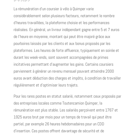
La rémunération d'un coursier à vélo à Quimper varie
considérablement selon plusieurs facteurs, notamment le nombre
d'heures travaillées, la plateforme choisie et les performances
réalisées. En général, un livreur indépendant gagne entre 5 et 7 euros
de l'heure en moyenne, montant qui peut être majoré grâce aux
pourboires laissés par les clients et aux bonus proposés par les
plateformes. Les heures de forte affluence, typiquement en soirée et
durant les week-ends, sont souvent accompagnées de primes
incitatives permettant d'augmenter les gains. Certains coursiers
parviennent à générer un revenu mensuel pouvant atteindre 2000
euros avant déduction des charges et impôts, à condition de travailler
régulièrement et d'optimiser leurs trajets.
Pour les rares postes en statut salarié, notamment ceux proposés par
des entreprises locales comme Toutencamion Quimper, la
rémunération est plus stable. Les salariés perçoivent entre 1767 et
1925 euros brut par mois pour un temps de travail qui peut être
partiel, par exemple 26 heures hebdomadaires pour un CDD
d'insertion. Ces postes offrent davantage de sécurité et de