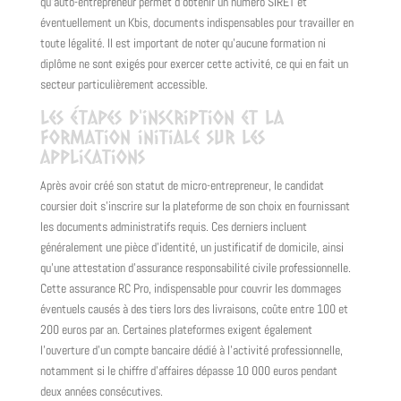
qu'auto-entrepreneur permet d'obtenir un numéro SIRET et
éventuellement un Kbis, documents indispensables pour travailler en
toute légalité. Il est important de noter qu'aucune formation ni
diplôme ne sont exigés pour exercer cette activité, ce qui en fait un
secteur particulièrement accessible.
Les étapes d'inscription et la
formation initiale sur les
applications
Après avoir créé son statut de micro-entrepreneur, le candidat
coursier doit s'inscrire sur la plateforme de son choix en fournissant
les documents administratifs requis. Ces derniers incluent
généralement une pièce d'identité, un justificatif de domicile, ainsi
qu'une attestation d'assurance responsabilité civile professionnelle.
Cette assurance RC Pro, indispensable pour couvrir les dommages
éventuels causés à des tiers lors des livraisons, coûte entre 100 et
200 euros par an. Certaines plateformes exigent également
l'ouverture d'un compte bancaire dédié à l'activité professionnelle,
notamment si le chiffre d'affaires dépasse 10 000 euros pendant
deux années consécutives.