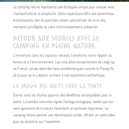
Le camping nature représente une échappée unique pour renouer avec
l’authenticité et la simplicité. Cette expérience offre une parenthèse
enrichissante, loin du quotidien urbain, permettant de vivre des
moments privilégiés au cœur d’environnements préservés.
Retour aux sources avec le
camping en pleine nature
L’immersion dans les espaces naturels transforme notre rapport au
temps et à l’environnement. Les cinq sites exceptionnels de Lodg’ing
en France, situés dans des lieux emblématiques comme la Presqu’île
de Crozon ou le Luberon, invitent à une expérience authentique.
La magie des nuits sous la tente
Dormir sous les étoiles apporte des bénéfices remarquables pour la
santé. La lumière naturelle régule l’horloge biologique, tandis que les
sons apaisants de la nature favorisent un sommeil réparateur. Le
camping nature permet une déconnexion totale, offrant un cadre idéal
pour se recentrer sur l’essentiel.