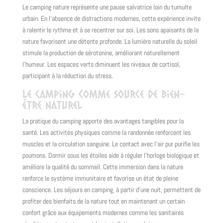
Le camping nature représente une pause salvatrice loin du tumulte
urbain. En l’absence de distractions modernes, cette expérience invite
à ralentir le rythme et à se recentrer sur soi. Les sons apaisants de la
nature favorisent une détente profonde. La lumière naturelle du soleil
stimule la production de sérotonine, améliorant naturellement
l’humeur. Les espaces verts diminuent les niveaux de cortisol,
participant à la réduction du stress.
Le camping comme source de bien-
être naturel
La pratique du camping apporte des avantages tangibles pour la
santé. Les activités physiques comme la randonnée renforcent les
muscles et la circulation sanguine. Le contact avec l’air pur purifie les
poumons. Dormir sous les étoiles aide à réguler l’horloge biologique et
améliore la qualité du sommeil. Cette immersion dans la nature
renforce le système immunitaire et favorise un état de pleine
conscience. Les séjours en camping, à partir d’une nuit, permettent de
profiter des bienfaits de la nature tout en maintenant un certain
confort grâce aux équipements modernes comme les sanitaires