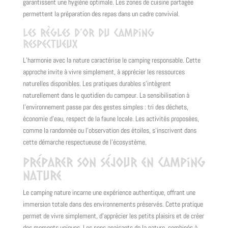
garantissent une hygiène optimale. Les zones de cuisine partagée
permettent la préparation des repas dans un cadre convivial.
Les règles d’or du camping
respectueux
L’harmonie avec la nature caractérise le camping responsable. Cette
approche invite à vivre simplement, à apprécier les ressources
naturelles disponibles. Les pratiques durables s’intègrent
naturellement dans le quotidien du campeur. La sensibilisation à
l’environnement passe par des gestes simples : tri des déchets,
économie d’eau, respect de la faune locale. Les activités proposées,
comme la randonnée ou l’observation des étoiles, s’inscrivent dans
cette démarche respectueuse de l’écosystème.
Préparer son séjour en camping
nature
Le camping nature incarne une expérience authentique, offrant une
immersion totale dans des environnements préservés. Cette pratique
permet de vivre simplement, d’apprécier les petits plaisirs et de créer
des moments uniques. Les sons apaisants de la nature, combinés à