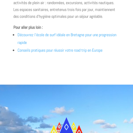
activités de plein air : randonnées, excursions, activités nautiques.
Les espaces sanitaires, entretenus trois fois par jour, maintiennent
des conditions d’hygiène optimales pour un séjour agréable.
Pour aller plus loin :
Découvrez l’école de surf idéale en Bretagne pour une progression
rapide
Conseils pratiques pour réussir votre road trip en Europe