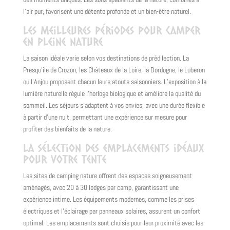
l’air pur, favorisent une détente profonde et un bien-être naturel.
Les meilleures périodes pour camper
en pleine nature
La saison idéale varie selon vos destinations de prédilection. La
Presqu’île de Crozon, les Châteaux de la Loire, la Dordogne, le Luberon
ou l’Anjou proposent chacun leurs atouts saisonniers. L’exposition à la
lumière naturelle régule l’horloge biologique et améliore la qualité du
sommeil. Les séjours s’adaptent à vos envies, avec une durée flexible
à partir d’une nuit, permettant une expérience sur mesure pour
profiter des bienfaits de la nature.
La sélection des emplacements idéaux
pour votre tente
Les sites de camping nature offrent des espaces soigneusement
aménagés, avec 20 à 30 lodges par camp, garantissant une
expérience intime. Les équipements modernes, comme les prises
électriques et l’éclairage par panneaux solaires, assurent un confort
optimal. Les emplacements sont choisis pour leur proximité avec les