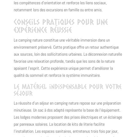
les compétences d’orientation et renforce les liens sociaux,
notamment lors des excursions en famille ou entre amis.
Conseils pratiques pour une
expérience réussie
Le camping nature constitue une véritable immersion dans un
environnement préservé. Cette pratique offre un retour authentique
aux sources, loin des sollicitations urbaines. La déconnexion naturelle
favorise une relaxation profonde, tandis que les sons de la nature
apaisent l’esprit. Cette expérience unique permet d’améliorer la
qualité du sommeil et renforce le système immunitaire.
Le matériel indispensable pour votre
séjour
La réussite d’un séjour en camping nature repose sur une préparation
minutieuse. Un sac à dos adapté représente la base de l’équipement.
Les lodges modernes proposent des prises électriques et un éclairage
par panneaux solaires. La location de kits de literie facilite
l’installation. Les espaces sanitaires, entretenus trois fois par jour,