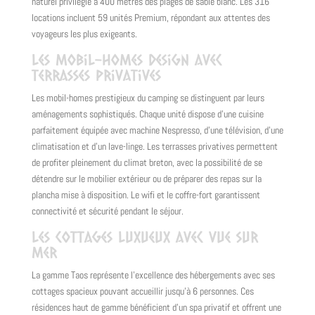
naturel privilégié à 400 mètres des plages de sable blanc. Les 316
locations incluent 59 unités Premium, répondant aux attentes des
voyageurs les plus exigeants.
Les mobil-homes design avec
terrasses privatives
Les mobil-homes prestigieux du camping se distinguent par leurs
aménagements sophistiqués. Chaque unité dispose d’une cuisine
parfaitement équipée avec machine Nespresso, d’une télévision, d’une
climatisation et d’un lave-linge. Les terrasses privatives permettent
de profiter pleinement du climat breton, avec la possibilité de se
détendre sur le mobilier extérieur ou de préparer des repas sur la
plancha mise à disposition. Le wifi et le coffre-fort garantissent
connectivité et sécurité pendant le séjour.
Les cottages luxueux avec vue sur
mer
La gamme Taos représente l’excellence des hébergements avec ses
cottages spacieux pouvant accueillir jusqu’à 6 personnes. Ces
résidences haut de gamme bénéficient d’un spa privatif et offrent une