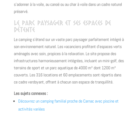
s’adonner à la voile, au canoë ou au char à voile dans un cadre naturel
préservé.
Le parc paysager et ses espaces de
détente
Le camping s’étend sur un vaste parc paysager parfaitement intégré à
son environnement naturel. Les vacanciers profitent d’espaces verts
aménagés avec soin, propices à la relaxation. Le site propose des
infrastructures harmonieusement intégrées, incluant un mini-golf, des
terrains de sport et un parc aquatique de 4000 m² dont 1200 m²
couverts. Les 316 locations et 60 emplacements sont répartis dans
ce cadre verdoyant, offrant à chacun son espace de tranquillité.
Les sujets connexes :
Découvrez un camping familial proche de Carnac avec piscine et
activités variées