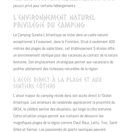
jacuzzi privé pour certains hébergements.
L’environnement naturel
privilégié du camping
Le Camping Sunelia L’Atlantique se niche dans un cadre naturel
exceptionnel à Fouesnant, dans le Finistère. Situé à seulement 400
mètres des plages de sable blanc, cet établissement 5 étoiles offre
un environnement idyllique pour des vacances au contact de la nature
bretonne. Son emplacement stratégique permet aux vacanciers de
profiter pleinement des richesses naturelles de la région.
L’accès direct à la plage et aux
sentiers côtiers
L’atout majeur du camping réside dans son accès direct à l’Océan
Atlantique. Les amateurs de randonnée apprécieront la proximité du
GR34, le célèbre sentier des douaniers, qui longe la côte bretonne.
Cette situation unique permet aux visiteurs de découvrir les
magnifiques plages de la région comme Cleut Rouz, Letty, Trez, Saint-
Gilles et Kermor. Les passionnés de sports nautiques peuvent