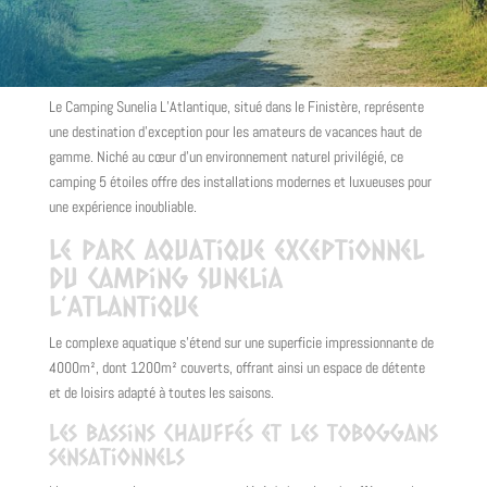
Le Camping Sunelia L’Atlantique, situé dans le Finistère, représente
une destination d’exception pour les amateurs de vacances haut de
gamme. Niché au cœur d’un environnement naturel privilégié, ce
camping 5 étoiles offre des installations modernes et luxueuses pour
une expérience inoubliable.
Le parc aquatique exceptionnel
du Camping Sunelia
L’Atlantique
Le complexe aquatique s’étend sur une superficie impressionnante de
4000m², dont 1200m² couverts, offrant ainsi un espace de détente
et de loisirs adapté à toutes les saisons.
Les bassins chauffés et les toboggans
sensationnels