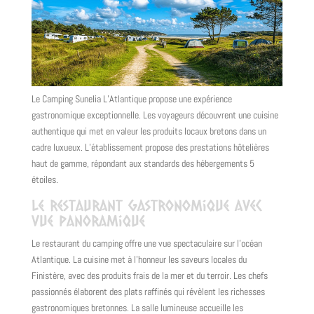
Le Camping Sunelia L’Atlantique propose une expérience
gastronomique exceptionnelle. Les voyageurs découvrent une cuisine
authentique qui met en valeur les produits locaux bretons dans un
cadre luxueux. L’établissement propose des prestations hôtelières
haut de gamme, répondant aux standards des hébergements 5
étoiles.
Le restaurant gastronomique avec
vue panoramique
Le restaurant du camping offre une vue spectaculaire sur l’océan
Atlantique. La cuisine met à l’honneur les saveurs locales du
Finistère, avec des produits frais de la mer et du terroir. Les chefs
passionnés élaborent des plats raffinés qui révèlent les richesses
gastronomiques bretonnes. La salle lumineuse accueille les