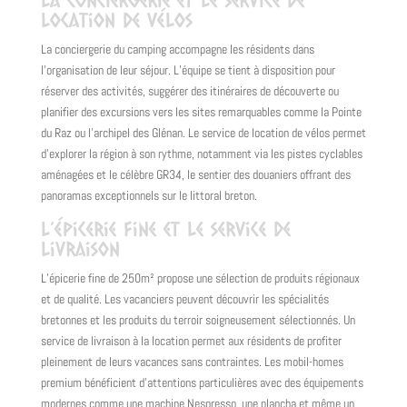
location de vélos
La conciergerie du camping accompagne les résidents dans
l’organisation de leur séjour. L’équipe se tient à disposition pour
réserver des activités, suggérer des itinéraires de découverte ou
planifier des excursions vers les sites remarquables comme la Pointe
du Raz ou l’archipel des Glénan. Le service de location de vélos permet
d’explorer la région à son rythme, notamment via les pistes cyclables
aménagées et le célèbre GR34, le sentier des douaniers offrant des
panoramas exceptionnels sur le littoral breton.
L’épicerie fine et le service de
livraison
L’épicerie fine de 250m² propose une sélection de produits régionaux
et de qualité. Les vacanciers peuvent découvrir les spécialités
bretonnes et les produits du terroir soigneusement sélectionnés. Un
service de livraison à la location permet aux résidents de profiter
pleinement de leurs vacances sans contraintes. Les mobil-homes
premium bénéficient d’attentions particulières avec des équipements
modernes comme une machine Nespresso, une plancha et même un