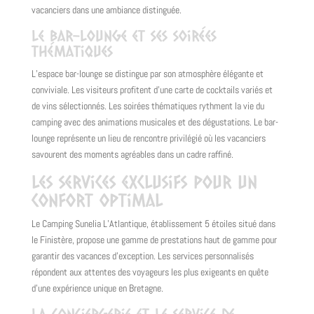
vacanciers dans une ambiance distinguée.
Le bar-lounge et ses soirées
thématiques
L’espace bar-lounge se distingue par son atmosphère élégante et
conviviale. Les visiteurs profitent d’une carte de cocktails variés et
de vins sélectionnés. Les soirées thématiques rythment la vie du
camping avec des animations musicales et des dégustations. Le bar-
lounge représente un lieu de rencontre privilégié où les vacanciers
savourent des moments agréables dans un cadre raffiné.
Les services exclusifs pour un
confort optimal
Le Camping Sunelia L’Atlantique, établissement 5 étoiles situé dans
le Finistère, propose une gamme de prestations haut de gamme pour
garantir des vacances d’exception. Les services personnalisés
répondent aux attentes des voyageurs les plus exigeants en quête
d’une expérience unique en Bretagne.
La conciergerie et le service de