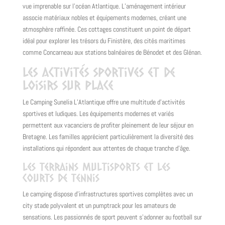
vue imprenable sur l’océan Atlantique. L’aménagement intérieur
associe matériaux nobles et équipements modernes, créant une
atmosphère raffinée. Ces cottages constituent un point de départ
idéal pour explorer les trésors du Finistère, des cités maritimes
comme Concarneau aux stations balnéaires de Bénodet et des Glénan.
Les activités sportives et de
loisirs sur place
Le Camping Sunelia L’Atlantique offre une multitude d’activités
sportives et ludiques. Les équipements modernes et variés
permettent aux vacanciers de profiter pleinement de leur séjour en
Bretagne. Les familles apprécient particulièrement la diversité des
installations qui répondent aux attentes de chaque tranche d’âge.
Les terrains multisports et les
courts de tennis
Le camping dispose d’infrastructures sportives complètes avec un
city stade polyvalent et un pumptrack pour les amateurs de
sensations. Les passionnés de sport peuvent s’adonner au football sur